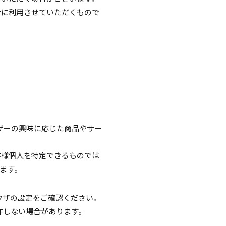
合に利用させていただくもので
ーザーの興味に応じた商品やサー
客様個人を特定できるものでは
います。
ウザの設定をご確認ください。
作しない場合があります。