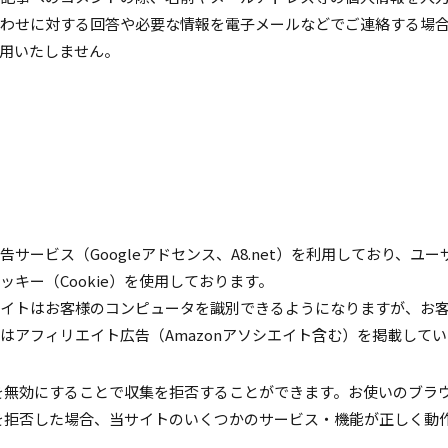
わせに対する回答や必要な情報を電子メールなどでご連絡する場
用いたしません。
サービス（Googleアドセンス、A8.net）を利用しており、ユ
キー（Cookie）を使用しております。
イトはお客様のコンピュータを識別できるようになりますが、お
はアフィリエイト広告（Amazonアソシエイト含む）を掲載して
ー）を無効にすることで収集を拒否することができます。お使いのブラ
ー）を拒否した場合、当サイトのいくつかのサービス・機能が正しく動