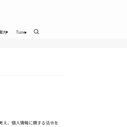
案内
Tune
考え、個人情報に関する法令を