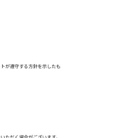
イトが遵守する方針を示したも
力いただく場合がございます。