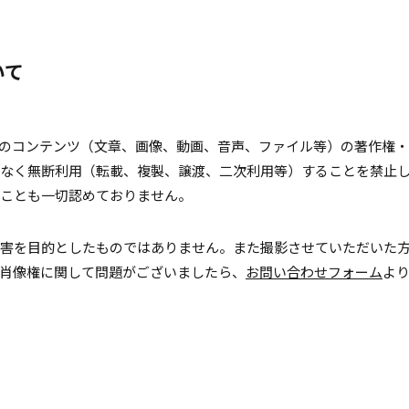
いて
のコンテンツ（文章、画像、動画、音声、ファイル等）の著作権
なく無断利用（転載、複製、譲渡、二次利用等）することを禁止
ことも一切認めておりません。
害を目的としたものではありません。また撮影させていただいた
肖像権に関して問題がございましたら、
お問い合わせフォーム
よ