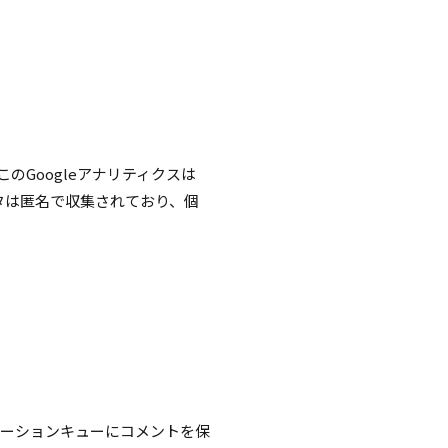
のGoogleアナリティクスは
タは匿名で収集されており、個
レーションキューにコメントを保