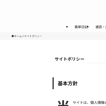
翡翠日記
遅読・
ホーム
サイトポリシー
サイトポリシー
基本方針
当
サイトは、個人情報