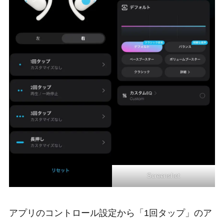
Screenshot
アプリのコントロール設定から「1回タップ」のア