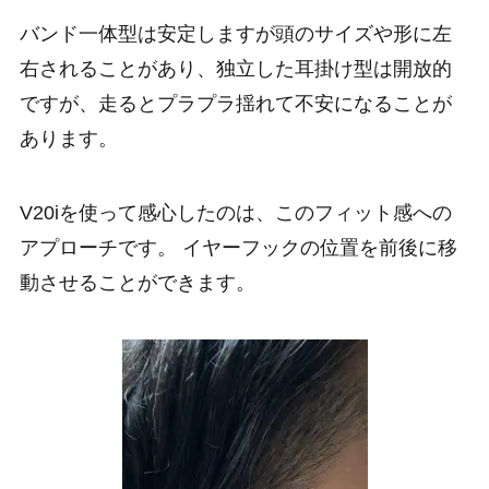
バンド一体型は安定しますが頭のサイズや形に左
右されることがあり、独立した耳掛け型は開放的
ですが、走るとプラプラ揺れて不安になることが
あります。
V20iを使って感心したのは、このフィット感への
アプローチです。 イヤーフックの位置を前後に移
動させることができます。