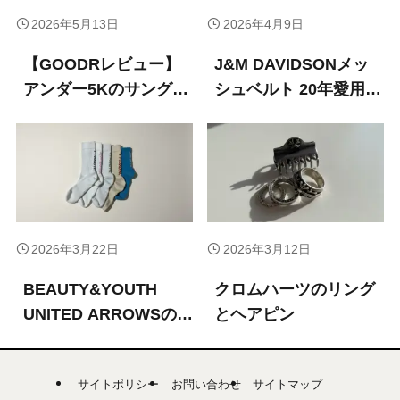
2026年5月13日
2026年4月9日
【GOODRレビュー】
J&M DAVIDSONメッ
アンダー5Kのサングラ
シュベルト 20年愛用レ
ス。ランニングで実感
ビュー｜サイズ感・耐
したメリットと選び方
久性・経年変化を徹底
解説
2026年3月22日
2026年3月12日
BEAUTY&YOUTH
クロムハーツのリング
UNITED ARROWSのフ
とヘアピン
リーダム スタンダード
ロゴ ソックス
サイトポリシー
お問い合わせ
サイトマップ