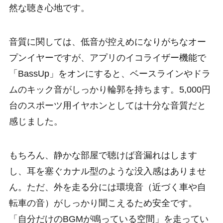
然な聴き心地です。
音質に関しては、低音が控えめになりがちなオー
プンイヤーですが、アプリのイコライザー機能で
「BassUp」をオンにすると、ベースラインやドラ
ムのキック音がしっかり輪郭を持ちます。5,000円
台のスポーツ用イヤホンとしては十分な音質だと
感じました。
もちろん、静かな部屋で聴けば音漏れはします
し、耳を塞ぐカナル型のような没入感はありませ
ん。ただ、外を走る分には環境音（近づく車や自
転車の音）がしっかり聞こえるため安全です。
「自分だけのBGMが鳴っている空間」を走ってい