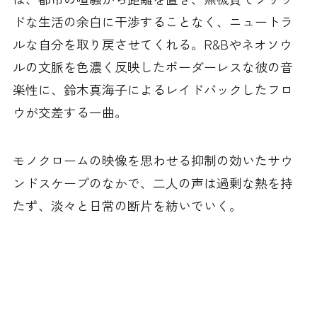
ドな生活の余白に干渉することなく、ニュートラ
ルな自分を取り戻させてくれる。R&Bやネオソウ
ルの文脈を色濃く反映したボーダーレスな彼の音
楽性に、鈴木真海子によるレイドバックしたフロ
ウが交差する一曲。
モノクロームの映像を思わせる抑制の効いたサウ
ンドスケープのなかで、二人の声は過剰な熱を持
たず、淡々と日常の断片を紡いでいく。