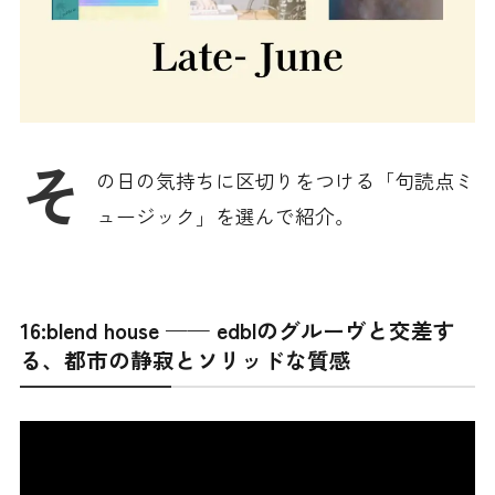
そ
の日の気持ちに区切りをつける「句読点ミ
ュージック」を選んで紹介。
16:blend house —— edblのグルーヴと交差す
る、都市の静寂とソリッドな質感