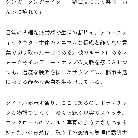
シンガーソングライター・野口文による楽曲「お
んぶに疲れて」。
日常の些細な疲労感や生活の断片を、アコーステ
ィックギター主体のミニマルな編成と飾らない言
葉で切り取った一曲である。彼のルーツにあるフ
ォークやインディー・ポップの文脈を感じさせつ
つも、過度な装飾を排したサウンドは、都市生活
における静かな余白を生み出している。
タイトルが示す通り、ここにあるのはドラマチッ
クな物語ではなく、淡々と続く現実のスケッチ。
モノクロームのフィルム写真のようにざらつきを
持った声の質感は、聴き手の感情を無理に誘導す