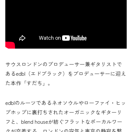
サウスロンドンのプロデューサー兼ギタリストで
あるedbl（エドブラック）をプロデューサーに迎え
た本作「すだち」。
edblのルーツであるネオソウルやローファイ・ヒッ
プホップに裏打ちされたオーガニックなギターリ
フと、blend houseが紡ぐフラットなボーカルワー
クが交差する。ロンドンの空気と東京の静寂を繋