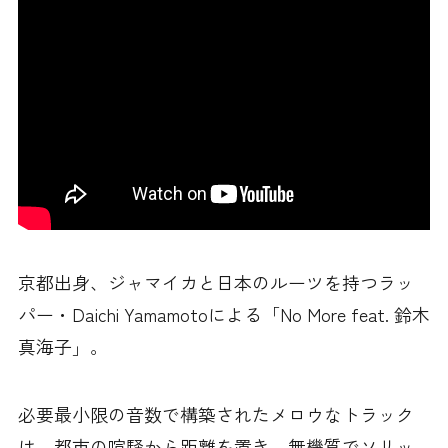
京都出身、ジャマイカと日本のルーツを持つラッ
パー・Daichi Yamamotoによる「No More feat. 鈴木
真海子」。
必要最小限の音数で構築されたメロウなトラック
は、都市の喧騒から距離を置き、無機質でソリッ