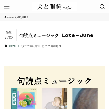
ホーム
好歌好日
2026
句読点ミュージック│Late – June
7/03
好歌好日
2026年7月3日
2026年8月7日