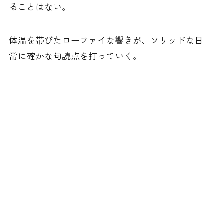
ることはない。
体温を帯びたローファイな響きが、ソリッドな日
常に確かな句読点を打っていく。