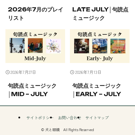
2026年7月のプレイ
LATE JULY│句読点
リスト
ミュージック
2026年7月27日
2026年7月13日
句読点ミュージック
句読点ミュージック
│MID – JULY
│EARLY – JULY
サイトポリシー
お問い合わせ
サイトマップ
©
犬と眼鏡 All Rights Reserved