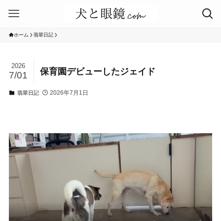
ホーム
翡翠日記
2026
保育園デビューしたジェイド
7/01
2026年7月1日
翡翠日記