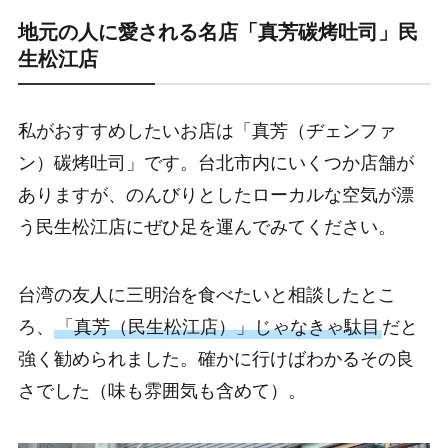
地元の人に愛される名店「真芳碳烤吐司」民
生松江店
私がおすすめしたいお店は「真芳（ヂェンファ
ン）碳烤吐司」です。台北市内にいくつか店舗が
ありますが、のんびりとしたローカルな空気が漂
う民生松江店にぜひ足を運んでみてください。
台湾の友人に三明治を食べたいと相談したとこ
ろ、
「真芳（民生松江店）」じゃなきゃ駄目
だと
強く勧められました。確かに行けばわかるその良
さでした（味も雰囲気も含めて）。