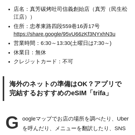
店名：真芳碳烤吐司信義創始店（真芳（民生松
江店））
住所：忠孝東路四段559巷16弄17号
https://share.google/95vU66zKf3NYxhN3u
営業時間：6:30～13:30(土曜日は7:30～)
休業日：無休
クレジットカード：不可
海外のネットの準備はOK？アプリで
完結するおすすめのeSIM「trifa」
G
oogleマップでお店の場所を調べたり、Uber
を呼んだり、メニューを翻訳したり、SNS