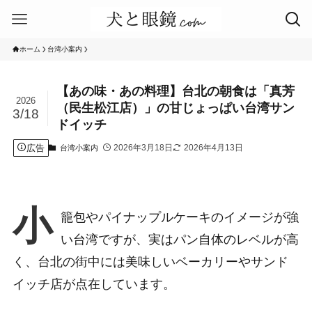
ホーム
台湾小案内
【あの味・あの料理】台北の朝食は「真芳
2026
（民生松江店）」の甘じょっぱい台湾サン
3/18
ドイッチ
広告
2026年3月18日
2026年4月13日
台湾小案内
小
籠包やパイナップルケーキのイメージが強
い台湾ですが、実はパン自体のレベルが高
く、台北の街中には美味しいベーカリーやサンド
イッチ店が点在しています。