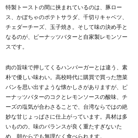
特製トーストの間に挟まれているのは、豚ロー
ス、かぼちゃのポテトサラダ、千切りキャベツ、
チェダーチーズ、玉子焼き。そして味の決め手と
なるのが、ピーナッツバターと自家製レモンソー
スです。
肉の旨味で押してくるハンバーガーとは違う、素
朴で優しい味わい。高校時代に購買で買った惣菜
パンを思い出すような懐かしさがありますが、ピ
ーナッツバターのコクとレモンソースの酸味、チ
ーズの塩気が合わさることで、台湾ならではの絶
妙な甘じょっぱさに仕上がっています。具材は多
いものの、味のバランスが良く重たすぎないた
め、朝からでも無理なく食べられます。