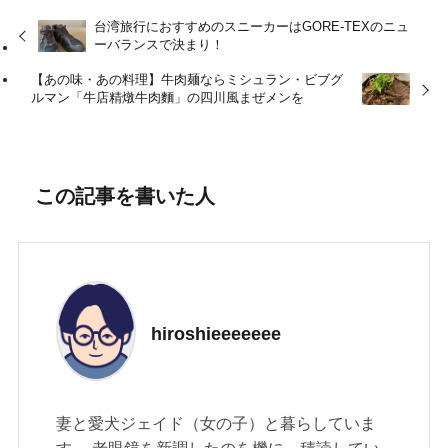
台湾旅行におすすめのスニーカーはGORE-TEXのニュ
ーバランスで決まり！
【あの味・あの料理】牛肉麺ならミシュラン・ビブグ
ルマン「牛店精燉牛肉麵」の四川風まぜメンを
この記事を書いた人
hiroshieeeeeee
妻と愛犬ジェイド（女の子）と暮らしていま
す。 老眼鏡を新調したのを機に、積読してい