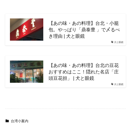
【あの味・あの料理】台北・小籠
包。やっぱり「鼎泰豊 」で〆るべ
き理由 | 犬と眼鏡
犬と眼鏡
【あの味・あの料理】台北の豆花
おすすめはここ！隠れた名店「庄
頭豆花担」 | 犬と眼鏡
犬と眼鏡
台湾小案内