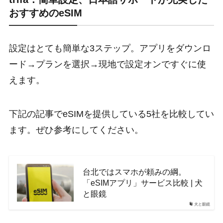
おすすめのeSIM
設定はとても簡単な3ステップ。アプリをダウンロ
ード→プランを選択→現地で設定オンですぐに使
えます。
下記の記事でeSIMを提供している5社を比較してい
ます。ぜひ参考にしてください。
台北ではスマホが頼みの綱。
「eSIMアプリ」サービス比較 | 犬
と眼鏡
犬と眼鏡