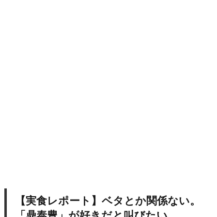
【実食レポート】ベタとか関係ない。
「鼎泰豊」が好きだと叫びたい