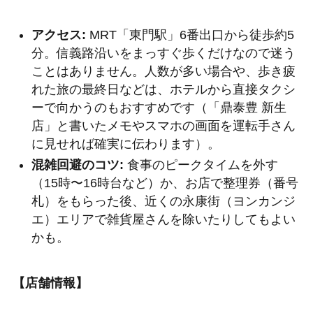
アクセス:
MRT「東門駅」6番出口から徒歩約5
分。信義路沿いをまっすぐ歩くだけなので迷う
ことはありません。人数が多い場合や、歩き疲
れた旅の最終日などは、ホテルから直接タクシ
ーで向かうのもおすすめです（「鼎泰豊 新生
店」と書いたメモやスマホの画面を運転手さん
に見せれば確実に伝わります）。
混雑回避のコツ:
食事のピークタイムを外す
（15時〜16時台など）か、お店で整理券（番号
札）をもらった後、近くの永康街（ヨンカンジ
エ）エリアで雑貨屋さんを除いたりしてもよい
かも。
【店舗情報】