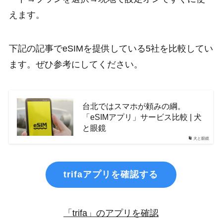
えます。
下記の記事でeSIMを提供している5社を比較してい
ます。ぜひ参考にしてください。
台北ではスマホが頼みの綱。
「eSIMアプリ」サービス比較 | 犬
と眼鏡
犬と眼鏡
trifaアプリを確認する
「trifa」のアプリを確認