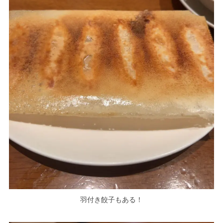
羽付き餃子もある！