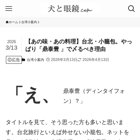
ホーム
台湾小案内
【あの味・あの料理】台北・小籠包。やっ
2026
3/13
ぱり「鼎泰豊 」で〆るべき理由
広告
2026年3月13日
2026年4月13日
台湾小案内
「え、
鼎泰豊（ディンタイフォ
ン）？」
タイトルを見て、そう思った方も多いと思いま
す。台北旅行といえば外せない小籠包。ネットを