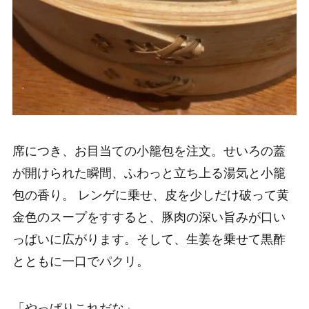
席につき、お目当ての小籠包を注文。せいろの蓋
が開けられた瞬間、ふわっと立ち上る湯気と小籠
包の香り。 レンゲに乗せ、皮を少しだけ破って黄
金色のスープをすすると、豚肉の深い旨みが口い
っぱいに広がります。そして、生姜を乗せて黒酢
とともに一口でパクリ。
「やっぱりこれだな」