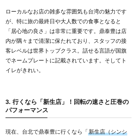
ローカルなお店の雑多な雰囲気も台湾の魅力です
が、特に旅の最終日や大人数での食事となると
「居心地の良さ」は非常に重要です。鼎泰豊は店
内が隅々まで清潔に保たれており、スタッフの接
客レベルは世界トップクラス。話せる言語が国旗
でネームプレートに記載されています。そしてト
イレがきれい。
3. 行くなら「新生店」！回転の速さと圧巻の
パフォーマンス
現在、台北で鼎泰豊に行くなら「
新生店（シンシ