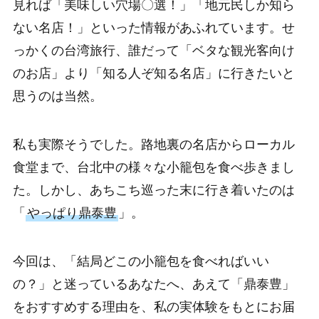
見れば「美味しい穴場〇選！」「地元民しか知ら
ない名店！」といった情報があふれています。せ
っかくの台湾旅行、誰だって「ベタな観光客向け
のお店」より「知る人ぞ知る名店」に行きたいと
思うのは当然。
私も実際そうでした。路地裏の名店からローカル
食堂まで、台北中の様々な小籠包を食べ歩きまし
た。しかし、あちこち巡った末に行き着いたのは
「
やっぱり鼎泰豊
」。
今回は、「結局どこの小籠包を食べればいい
の？」と迷っているあなたへ、あえて「鼎泰豊」
をおすすめする理由を、私の実体験をもとにお届