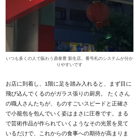
いつも多くの人で賑わう鼎泰豊 新生店。番号札のシステムが分か
りやすいです
お店に到着し、1階に足を踏み入れると、まず目に
飛び込んでくるのがガラス張りの厨房。 たくさん
の職人さんたちが、ものすごいスピードと正確さ
で小籠包を包んでいく姿はまさに圧巻です。まる
で芸術作品が作られていくようなその光景を見て
いるだけで、これからの食事への期待が高まりま