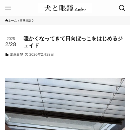
ホーム
翡翠日記
暖かくなってきて日向ぼっこをはじめるジ
2026
2/28
ェイド
2026年2月28日
翡翠日記