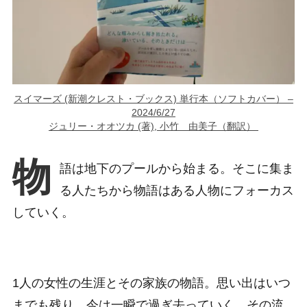
スイマーズ (新潮クレスト・ブックス) 単行本（ソフトカバー） –
2024/6/27
ジュリー・オオツカ (著), 小竹 由美子（翻訳）
物
語は地下のプールから始まる。そこに集ま
る人たちから物語はある人物にフォーカス
していく。
1人の女性の生涯とその家族の物語。思い出はいつ
までも残り、今は一瞬で過ぎ去っていく。その流