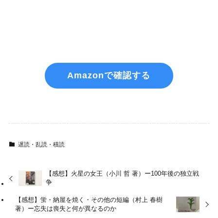
Amazonで確認する
遅読・乱読・積読
【感想】火星の女王（小川 哲 著）ー100年後の独立戦
争
【感想】蛍・納屋を焼く・その他の短編（村上 春樹
著）ー忘失は喪失と何が異なるのか