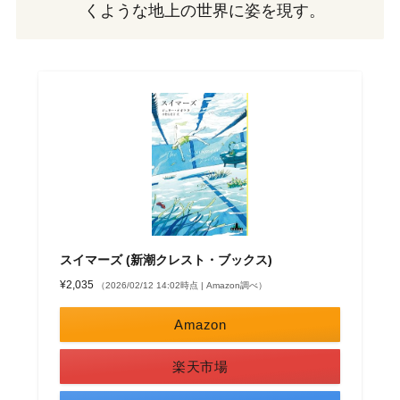
くような地上の世界に姿を現す。
スイマーズ (新潮クレスト・ブックス)
¥2,035
（2026/02/12 14:02時点 | Amazon調べ）
Amazon
楽天市場