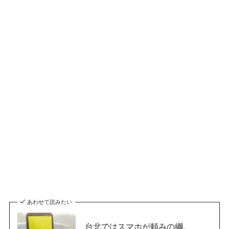
あわせて読みたい
台北ではスマホが頼みの綱。