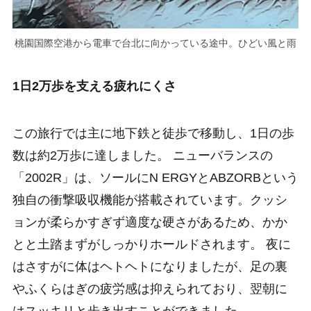
桃園国際空港から電車で台北に向かっている途中。ひどい風と雨
1日2万歩を支える疲れにくさ
この旅行では主に地下鉄と徒歩で移動し、1日の歩
数は約2万歩に達しました。 ニューバランスの
「2002R」は、ソールにN ERGYとABZORBという
独自の衝撃吸収機能が搭載されています。クッシ
ョンが柔らかすぎず適度な硬さがあるため、かか
とと土踏まずがしっかりホールドされます。 夜に
はさすがに体はヘトヘトになりましたが、足の裏
やふくらはぎの疲労感は抑えられており、翌朝に
はスッキリと歩き出すことができました。