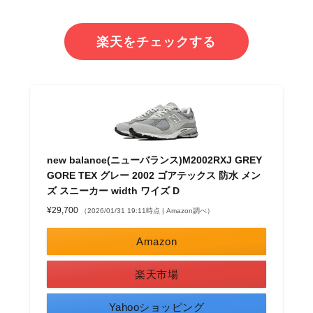
楽天をチェックする
new balance(ニューバランス)M2002RXJ GREY
GORE TEX グレー 2002 ゴアテックス 防水 メン
ズ スニーカー width ワイズ D
¥29,700
（2026/01/31 19:11時点 | Amazon調べ）
Amazon
楽天市場
Yahooショッピング