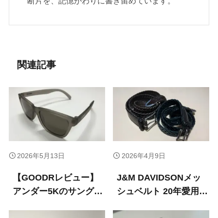
断片を、記憶がわりに書き留めています。
関連記事
2026年5月13日
2026年4月9日
【GOODRレビュー】
J&M DAVIDSONメッ
アンダー5Kのサングラ
シュベルト 20年愛用レ
ス。ランニングで実感
ビュー｜サイズ感・耐