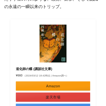
の永遠の一瞬以来のトリップ。
道化師の蝶 (講談社文庫)
¥660
（2024/03/12 18:42時点 | Amazon調べ）
Amazon
楽天市場