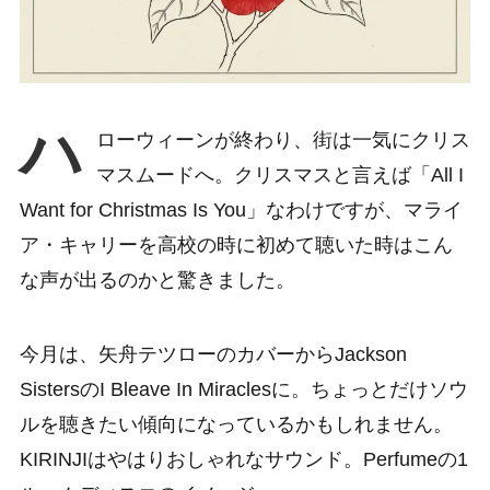
ハ
ローウィーンが終わり、街は一気にクリス
マスムードへ。クリスマスと言えば「All I
Want for Christmas Is You」なわけですが、マライ
ア・キャリーを高校の時に初めて聴いた時はこん
な声が出るのかと驚きました。
今月は、矢舟テツローのカバーからJackson
SistersのI Bleave In Miraclesに。ちょっとだけソウ
ルを聴きたい傾向になっているかもしれません。
KIRINJIはやはりおしゃれなサウンド。Perfumeの1